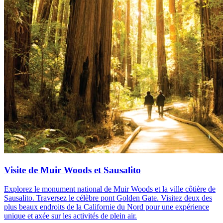
Visite de Muir Woods et Sausalito
Explorez le monument national de Muir Woods et la ville côtière de
Sausalito. Traversez le célèbre pont Golden Gate. Visitez deux des
plus beaux endroits de la Californie du Nord pour une expérience
unique et axée sur les activités de plein air.