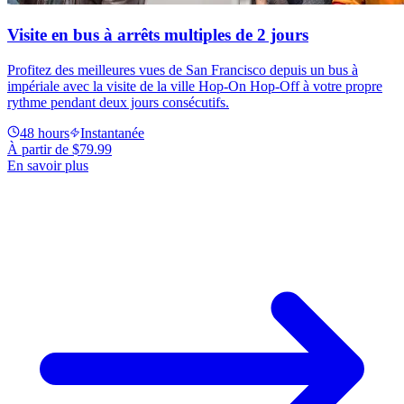
Visite en bus à arrêts multiples de 2 jours
Profitez des meilleures vues de San Francisco depuis un bus à
impériale avec la visite de la ville Hop-On Hop-Off à votre propre
rythme pendant deux jours consécutifs.
48 hours
Instantanée
À partir de
$79.99
En savoir plus