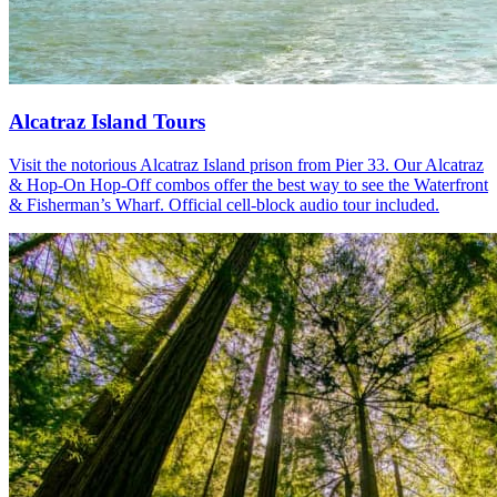
Alcatraz Island Tours
Visit the notorious Alcatraz Island prison from Pier 33. Our Alcatraz
& Hop-On Hop-Off combos offer the best way to see the Waterfront
& Fisherman’s Wharf. Official cell-block audio tour included.