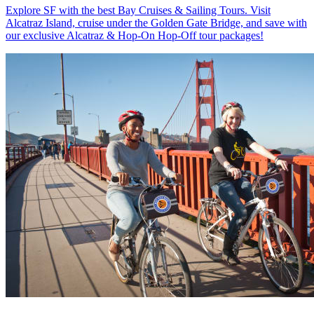
Explore SF with the best Bay Cruises & Sailing Tours. Visit
Alcatraz Island, cruise under the Golden Gate Bridge, and save with
our exclusive Alcatraz & Hop-On Hop-Off tour packages!