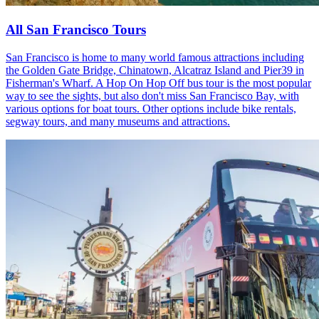
All San Francisco Tours
San Francisco is home to many world famous attractions including
the Golden Gate Bridge, Chinatown, Alcatraz Island and Pier39 in
Fisherman's Wharf. A Hop On Hop Off bus tour is the most popular
way to see the sights, but also don't miss San Francisco Bay, with
various options for boat tours. Other options include bike rentals,
segway tours, and many museums and attractions.