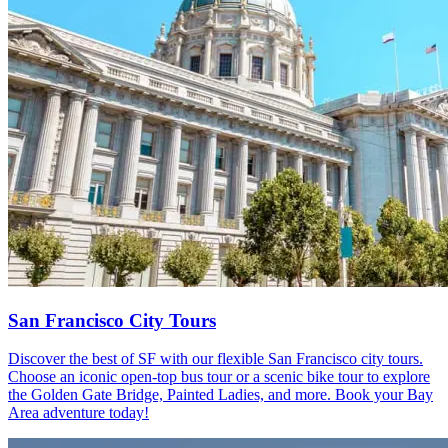
San Francisco City Tours
Discover the best of SF with our flexible San Francisco city tours.
Choose an iconic open-top bus tour or a scenic bike tour to explore
the Golden Gate Bridge, Painted Ladies, and more. Book your Bay
Area adventure today!