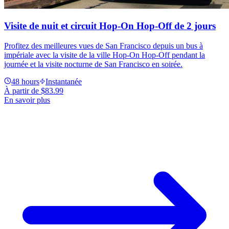
Visite de nuit et circuit Hop-On Hop-Off de 2 jours
Profitez des meilleures vues de San Francisco depuis un bus à
impériale avec la visite de la ville Hop-On Hop-Off pendant la
journée et la visite nocturne de San Francisco en soirée.
48 hours
Instantanée
À partir de
$83.99
En savoir plus