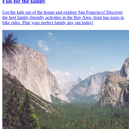
Fun for the family
Get the kids out of the house and explore San Francisco! Discover
the best family-friendly activities in the Bay Area, from bus tours to
bike rides. Plan your perfect family day out today!