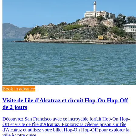
Book in advance
Visite de l'île d'Alcatraz et circuit Hop-On Hop-Off
de 2 jours
Découvrez San Francisco avec ce incroyable forfait Hop-On Hop-
Off et visite de l'île d'Alcatraz. Explorez la célèbre prison sur l'île
d'Alcatraz et utilisez votre billet Hop-On Hop-Off pour explorer la
ville à votre guise.