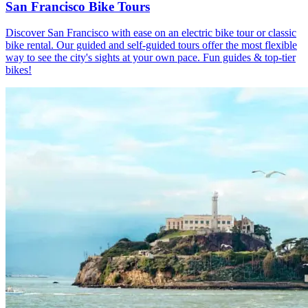
San Francisco Bike Tours
Discover San Francisco with ease on an electric bike tour or classic
bike rental. Our guided and self-guided tours offer the most flexible
way to see the city's sights at your own pace. Fun guides & top-tier
bikes!