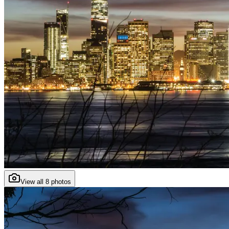
View all
8
photos