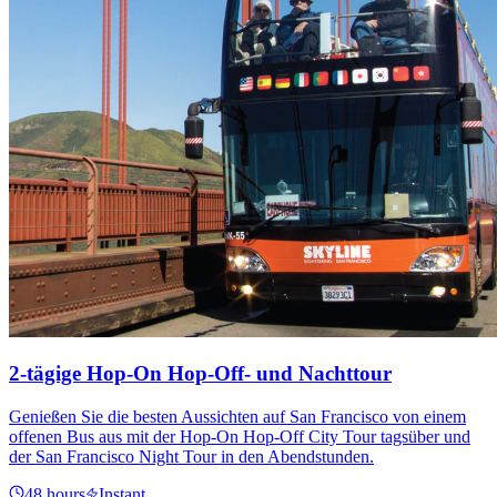
2-tägige Hop-On Hop-Off- und Nachttour
Genießen Sie die besten Aussichten auf San Francisco von einem
offenen Bus aus mit der Hop-On Hop-Off City Tour tagsüber und
der San Francisco Night Tour in den Abendstunden.
48 hours
Instant