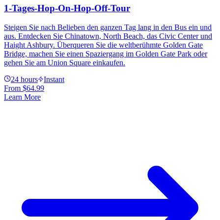
1-Tages-Hop-On-Hop-Off-Tour
Steigen Sie nach Belieben den ganzen Tag lang in den Bus ein und
aus. Entdecken Sie Chinatown, North Beach, das Civic Center und
Haight Ashbury. Überqueren Sie die weltberühmte Golden Gate
Bridge, machen Sie einen Spaziergang im Golden Gate Park oder
gehen Sie am Union Square einkaufen.
24 hours
Instant
From
$64.99
Learn More