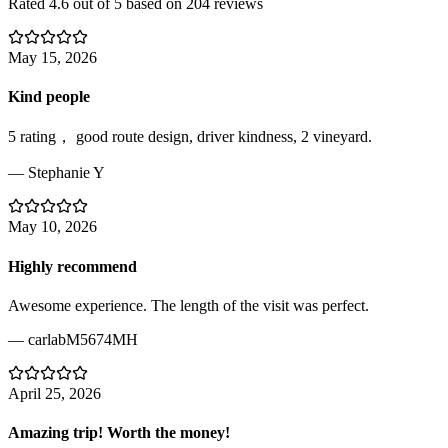
Rated
4.6
out of 5 based on
204
reviews
May 15, 2026
Kind people
5 rating， good route design, driver kindness, 2 vineyard.
—
Stephanie Y
May 10, 2026
Highly recommend
Awesome experience. The length of the visit was perfect.
—
carlabM5674MH
April 25, 2026
Amazing trip! Worth the money!