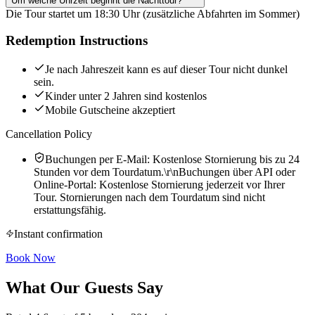
Um welche Uhrzeit beginnt die Nachttour?
Die Tour startet um 18:30 Uhr (zusätzliche Abfahrten im Sommer)
Redemption Instructions
Je nach Jahreszeit kann es auf dieser Tour nicht dunkel
sein.
Kinder unter 2 Jahren sind kostenlos
Mobile Gutscheine akzeptiert
Cancellation Policy
Buchungen per E-Mail: Kostenlose Stornierung bis zu 24
Stunden vor dem Tourdatum.\r\nBuchungen über API oder
Online-Portal: Kostenlose Stornierung jederzeit vor Ihrer
Tour. Stornierungen nach dem Tourdatum sind nicht
erstattungsfähig.
Instant confirmation
Book Now
What Our Guests Say