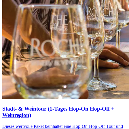
Stadt- & Weintour (1-Tages Hop-On Hop-Off +
Weinregion)
Dieses wertvolle Paket beinhaltet eine Hop-On-Hop-Off-Tour und